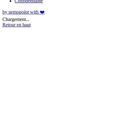
Confidentialité
by nemopoint with ❤️
Chargement...
Retour en haut