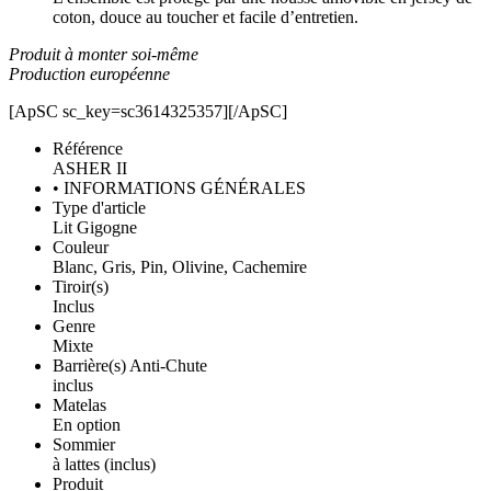
coton, douce au toucher et facile d’entretien.
Produit à monter soi-même
Production européenne
[ApSC sc_key=sc3614325357][/ApSC]
Référence
ASHER II
• INFORMATIONS GÉNÉRALES
Type d'article
Lit Gigogne
Couleur
Blanc, Gris, Pin, Olivine, Cachemire
Tiroir(s)
Inclus
Genre
Mixte
Barrière(s) Anti-Chute
inclus
Matelas
En option
Sommier
à lattes (inclus)
Produit