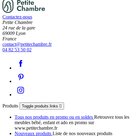
Contactez-nous
Petite Chambre
24 rue de la gare
69009 Lyon
France
contact@petitechambre.fr
04 82 53 50 02
Produits
Toggle produits links

Tous nos produits en promo ou en soldes
Retrouvez tous les
meubles bébé, enfant et ado en promo sur
www.petitechambre.fr
Nouveaux produits
Liste de nos nouveaux produits