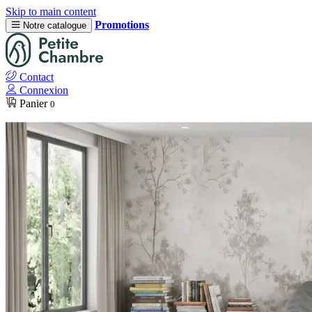
Skip to main content
Promotions
Notre catalogue
Contact
Connexion
Panier
0