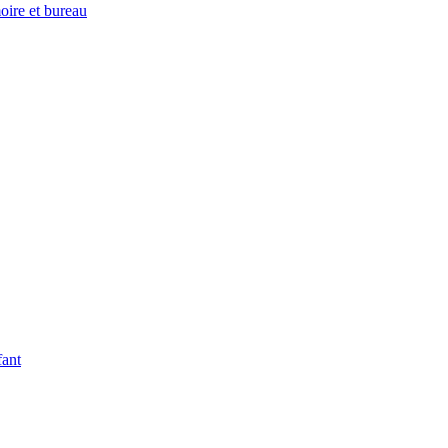
oire et bureau
fant