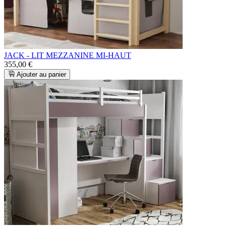
JACK - LIT MEZZANINE MI-HAUT
355,00 €
Ajouter au panier