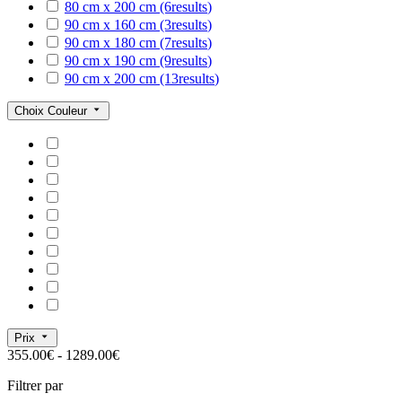
80 cm x 200 cm
(6
results
)
90 cm x 160 cm
(3
results
)
90 cm x 180 cm
(7
results
)
90 cm x 190 cm
(9
results
)
90 cm x 200 cm
(13
results
)
Choix Couleur
Prix
355.00€ - 1289.00€
Filtrer par