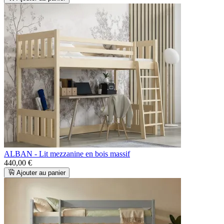
ALBAN - Lit mezzanine en bois massif
440,00 €
Ajouter au panier