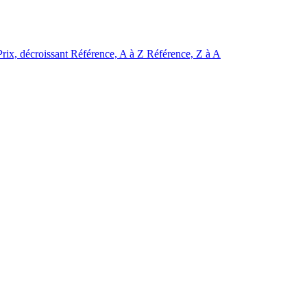
Prix, décroissant
Référence, A à Z
Référence, Z à A