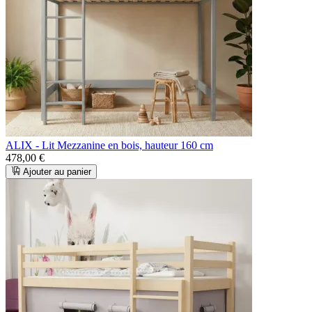
ALIX - Lit Mezzanine en bois, hauteur 160 cm
478,00 €
Ajouter au panier