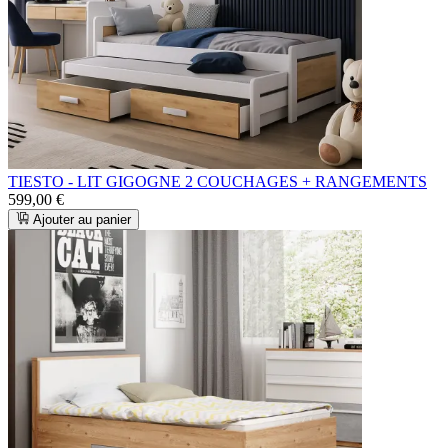
TIESTO - LIT GIGOGNE 2 COUCHAGES + RANGEMENTS
599,00 €
Ajouter au panier