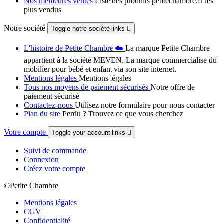
Nos meilleures ventes
Liste des produits petitechambre.fr les
plus vendus
Notre société
Toggle notre société links

L'histoire de Petite Chambre ☁️
La marque Petite Chambre
appartient à la société MEVEN. La marque commercialise du
mobilier pour bébé et enfant via son site internet.
Mentions légales
Mentions légales
Tous nos moyens de paiement sécurisés
Notre offre de
paiement sécurisé
Contactez-nous
Utilisez notre formulaire pour nous contacter
Plan du site
Perdu ? Trouvez ce que vous cherchez
Votre compte
Toggle your account links

Suivi de commande
Connexion
Créez votre compte
©Petite Chambre
Mentions légales
CGV
Confidentialité