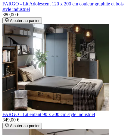
FARGO - Lit Adolescent 120 x 200 cm couleur graphite et bois
style industriel
380,00 €
Ajouter au panier
FARGO - Lit enfant 90 x 200 cm style industriel
349,00 €
Ajouter au panier