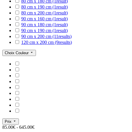
80 cm x 180 cm
(1
result
)
80 cm x 190 cm
(1
result
)
80 cm x 200 cm
(1
result
)
90 cm x 160 cm
(1
result
)
90 cm x 180 cm
(1
result
)
90 cm x 190 cm
(1
result
)
90 cm x 200 cm
(11
results
)
120 cm x 200 cm
(9
results
)
Choix Couleur
Prix
85.00€ - 645.00€