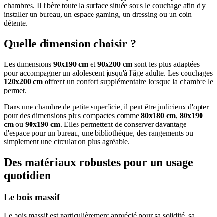
chambres. Il libère toute la surface située sous le couchage afin d'y
installer un bureau, un espace gaming, un dressing ou un coin
détente.
Quelle dimension choisir ?
Les dimensions
90x190 cm
et
90x200 cm
sont les plus adaptées
pour accompagner un adolescent jusqu'à l'âge adulte. Les couchages
120x200 cm
offrent un confort supplémentaire lorsque la chambre le
permet.
Dans une chambre de petite superficie, il peut être judicieux d'opter
pour des dimensions plus compactes comme
80x180 cm
,
80x190
cm
ou
90x190 cm
. Elles permettent de conserver davantage
d'espace pour un bureau, une bibliothèque, des rangements ou
simplement une circulation plus agréable.
Des matériaux robustes pour un usage
quotidien
Le bois massif
Le bois massif est particulièrement apprécié pour sa solidité, sa