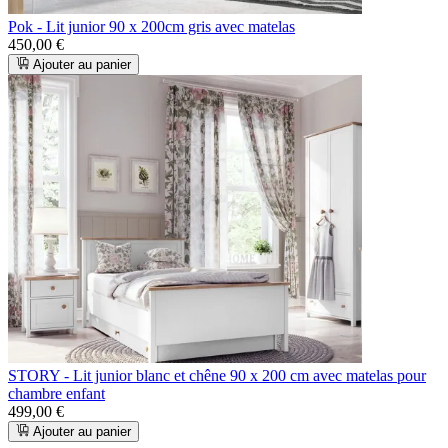
Pok - Lit junior 90 x 200cm gris avec matelas
450,00 €
Ajouter au panier
STORY - Lit junior blanc et chêne 90 x 200 cm avec matelas pour
chambre enfant
499,00 €
Ajouter au panier