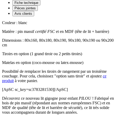
Fiche technique
Pièces jointes
Avis clients
Couleur : blanc
Matière : pin massif
certifié FSC
et en MDF (tête de lit + barrière)
Dimensions : 80x160, 80x180, 80x190, 90x180, 90x190 ou 90x200
cm
Tiroirs en option (1 grand tiroir ou 2 petits tiroirs)
Matelas en option (coco-mousse ou latex-mousse)
Possibilité de remplacer les tiroirs de rangement par un troisième
couchage. Pour cela, choisissez "option sans tiroir" et ajoutez
ce
produit
à votre panier.
[ApSC sc_key=sc3783281530][/ApSC]
Découvrez ce nouveau lit gigogne pour enfant
PILOU
! Fabriqué en
bois de pin massif (répondant aux normes européennes FSC) et en
MDF de qualité (tête de lit et barrière de sécurité), ce lit très solide
vous accompagnera durant de longues années.