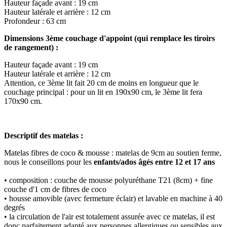
Hauteur façade avant : 19 cm
Hauteur latérale et arrière : 12 cm
Profondeur : 63 cm
Dimensions 3ème couchage d'appoint (qui remplace les tiroirs
de rangement) :
Hauteur façade avant : 19 cm
Hauteur latérale et arrière : 12 cm
Attention, ce 3ème lit fait 20 cm de moins en longueur que le
couchage principal : pour un lit en 190x90 cm, le 3ème lit fera
170x90 cm.
Descriptif des matelas :
Matelas fibres de coco & mousse : matelas de 9cm au soutien ferme,
nous le conseillons pour les
enfants/ados âgés entre 12 et 17 ans
• composition : couche de mousse polyuréthane T21 (8cm) + fine
couche d'1 cm de fibres de coco
• housse amovible (avec fermeture éclair) et lavable en machine à 40
degrés
• la circulation de l'air est totalement assurée avec ce matelas, il est
donc parfaitement adapté aux personnes allergiques ou sensibles aux