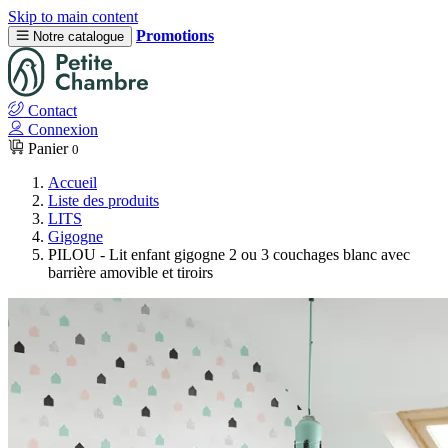
Skip to main content
Promotions
Notre catalogue
Contact
Connexion
Panier
0
Accueil
Liste des produits
LITS
Gigogne
PILOU - Lit enfant gigogne 2 ou 3 couchages blanc avec
barrière amovible et tiroirs