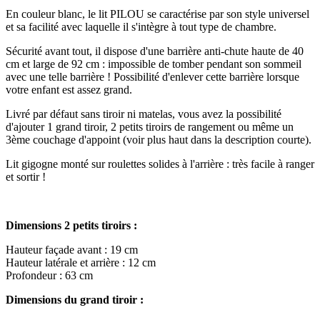
En couleur blanc, le lit PILOU se caractérise par son style universel
et sa facilité avec laquelle il s'intègre à tout type de chambre.
Sécurité avant tout, il dispose d'une barrière anti-chute haute de 40
cm et large de 92 cm : impossible de tomber pendant son sommeil
avec une telle barrière ! Possibilité d'enlever cette barrière lorsque
votre enfant est assez grand.
Livré par défaut sans tiroir ni matelas, vous avez la possibilité
d'ajouter 1 grand tiroir, 2 petits tiroirs de rangement ou même un
3ème couchage d'appoint (voir plus haut dans la description courte).
Lit gigogne monté sur roulettes solides à l'arrière : très facile à ranger
et sortir !
Dimensions 2 petits tiroirs :
Hauteur façade avant : 19 cm
Hauteur latérale et arrière : 12 cm
Profondeur : 63 cm
Dimensions du grand tiroir :