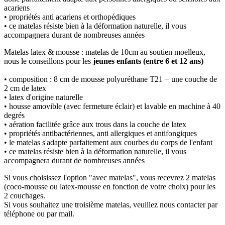
acariens
• propriétés anti acariens et orthopédiques
• ce matelas résiste bien à la déformation naturelle, il vous
accompagnera durant de nombreuses années
Matelas latex & mousse : matelas de 10cm au soutien moelleux,
nous le conseillons pour les
jeunes enfants (entre 6 et 12 ans)
• composition : 8 cm de mousse polyuréthane T21 + une couche de
2 cm de latex
• latex d'origine naturelle
• housse amovible (avec fermeture éclair) et lavable en machine à 40
degrés
• aération facilitée grâce aux trous dans la couche de latex
• propriétés antibactériennes, anti allergiques et antifongiques
• le matelas s'adapte parfaitement aux courbes du corps de l'enfant
• ce matelas résiste bien à la déformation naturelle, il vous
accompagnera durant de nombreuses années
Si vous choisissez l'option "avec matelas", vous recevrez 2 matelas
(coco-mousse ou latex-mousse en fonction de votre choix) pour les
2 couchages.
Si vous souhaitez une troisième matelas, veuillez nous contacter par
téléphone ou par mail.