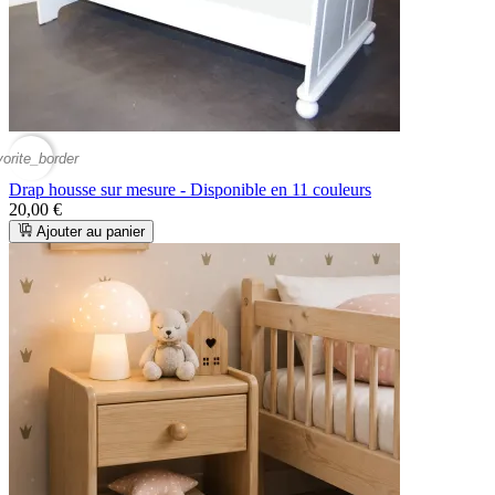
vorite_border
Drap housse sur mesure - Disponible en 11 couleurs
20,00 €
Ajouter au panier