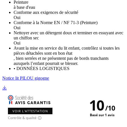
Peinture
à base d'eau
Conforme aux exigences de sécurité
Oui
Conforme à la Norme EN / NF 71-3 (Peinture)
Oui
Nettoyer avec un détergent doux et terminer en essuyant avec
un chiffon sec
Oui
Avant la mise en service du lit enfant, contrôlez si toutes les
pièces détachées sont en bon état
, bien serrées et ne présentent pas de bords tranchants
auxquels l’enfant pourrait se blesser.
• DONNÉES LOGISTIQUES
Notice lit PILOU gigogne
10
/
10
VOIR L'ATTESTATION
Basé sur 1 avis
Contrôle & qualité