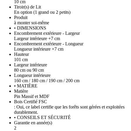
10 cm
Tiroir(s) de Lit
En option (1 grand ou 2 petits)
Produit
à monter soi-même
• DIMENSIONS
Encombrement extérieure - Largeur
Largeur intérieure +7 cm
Encombrement extérieure - Longueur
Longueur intérieure +7 cm
Hauteur
101 cm
Largeur intérieure
80 cm ou 90 cm
Longueur intérieure
160 cm / 180 cm / 190 cm / 200 cm
• MATIÈRE
Matière
Pin Massif et MDF
Bois Certifié FSC
: Oui, ce label certifie que les forêts sont gérées et exploitées
durablement.
• CONSEILS ET SÉCURITÉ
Garantie en année(s)
2