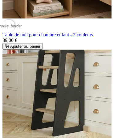
vorite_border
Table de nuit pour chambre enfant - 2 couleurs
89,00 €
Ajouter au panier