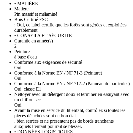
• MATIÈRE
Matière
Pin massif et mélaminé
Bois Certifié FSC
: Oui, ce label certifie que les forêts sont gérées et exploitées
durablement.
• CONSEILS ET SÉCURITÉ
Garantie en année(s)
2
Peinture
à base d'eau
Conforme aux exigences de sécurité
Oui
Conforme à la Norme EN / NF 71-3 (Peinture)
Oui
Conforme à la Norme EN / NF 717-2 (Panneau de particules)
Oui, classe E1
Nettoyer avec un détergent doux et terminer en essuyant avec
un chiffon sec
Oui
Avant la mise en service du lit enfant, contrôlez si toutes les
pièces détachées sont en bon état
, bien serrées et ne présentent pas de bords tranchants
auxquels l’enfant pourrait se blesser.
• DONNÉES LOGISTIQUES