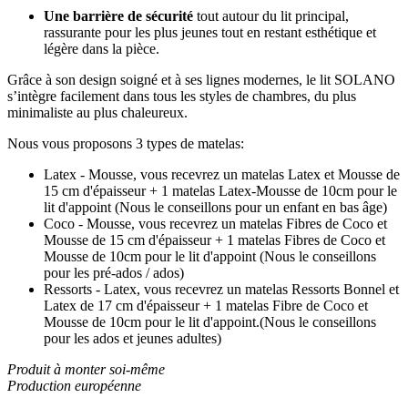
Une barrière de sécurité
tout autour du lit principal,
rassurante pour les plus jeunes tout en restant esthétique et
légère dans la pièce.
Grâce à son design soigné et à ses lignes modernes, le lit SOLANO
s’intègre facilement dans tous les styles de chambres, du plus
minimaliste au plus chaleureux.
Nous vous proposons 3 types de matelas:
Latex - Mousse, vous recevrez un matelas Latex et Mousse de
15 cm d'épaisseur + 1 matelas Latex-Mousse de 10cm pour le
lit d'appoint (Nous le conseillons pour un enfant en bas âge)
Coco - Mousse, vous recevrez un matelas Fibres de Coco et
Mousse de 15 cm d'épaisseur + 1 matelas Fibres de Coco et
Mousse de 10cm pour le lit d'appoint (Nous le conseillons
pour les pré-ados / ados)
Ressorts - Latex, vous recevrez un matelas Ressorts Bonnel et
Latex de 17 cm d'épaisseur + 1 matelas Fibre de Coco et
Mousse de 10cm pour le lit d'appoint.(Nous le conseillons
pour les ados et jeunes adultes)
Produit à monter soi-même
Production européenne