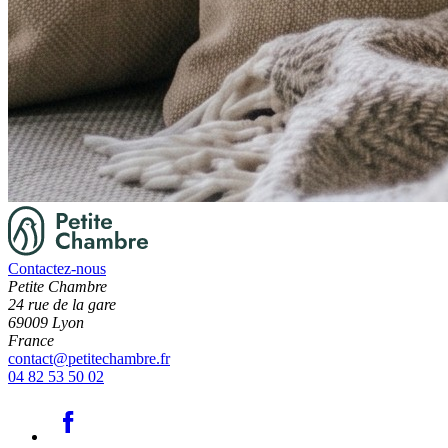
Contactez-nous
Petite Chambre
24 rue de la gare
69009 Lyon
France
contact@petitechambre.fr
04 82 53 50 02