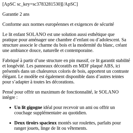
[ApSC sc_key=sc3783281530][/ApSC]
Garantie 2 ans
Conforme aux normes européennes et exigences de sécurité
Le lit enfant SOLANO est une solution aussi esthétique que
pratique pour aménager une chambre d’enfant ou d’adolescent. Sa
structure associe le charme du bois et la modernité du blanc, créant
une ambiance douce, naturelle et contemporaine.
Fabriqué à partir d’une structure en pin massif, ce lit garantit stabilité
et longévité. Les panneaux décoratifs en MDF plaqué ABS, ici
présentés dans un chaleureux coloris de bois, apportent un contraste
élégant. Le modèle est également disponible dans d’autres teintes
pour s’adapter à toutes les décorations.
Pensé pour offrir un maximum de fonctionnalité, le SOLANO
intègre :
Un lit gigogne
idéal pour recevoir un ami ou offrir un
couchage supplémentaire au quotidien.
Deux tiroirs spacieux
montés sur roulettes, parfaits pour
ranger jouets, linge de lit ou vêtements.