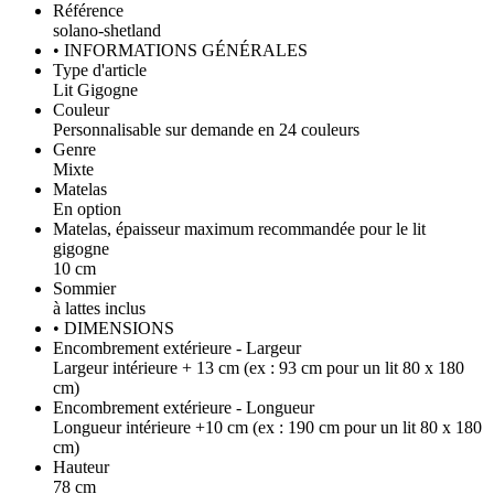
Référence
solano-shetland
• INFORMATIONS GÉNÉRALES
Type d'article
Lit Gigogne
Couleur
Personnalisable sur demande en 24 couleurs
Genre
Mixte
Matelas
En option
Matelas, épaisseur maximum recommandée pour le lit
gigogne
10 cm
Sommier
à lattes inclus
• DIMENSIONS
Encombrement extérieure - Largeur
Largeur intérieure + 13 cm (ex : 93 cm pour un lit 80 x 180
cm)
Encombrement extérieure - Longueur
Longueur intérieure +10 cm (ex : 190 cm pour un lit 80 x 180
cm)
Hauteur
78 cm