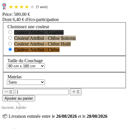
Price:
589,00 €
Dont 6,40 € d'éco-participation
Choisissez une couleur
Couleur Attribut - Graphite
Couleur Attribut - Chêne Sonoma
Couleur Attribut - Chêne Huilé
Couleur Attribut - Chêne
Taille du Couchage
Matelas




Ajouter au panier
favorite_border
📦
Livraison estimée entre le
26/08/2026
et le
28/08/2026