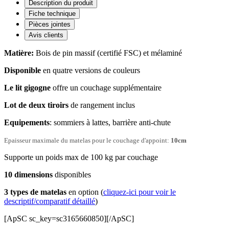
Description du produit
Fiche technique
Pièces jointes
Avis clients
Matière:
Bois de pin massif (certifié FSC) et mélaminé
Disponible
en quatre versions de couleurs
Le lit gigogne
offre un couchage supplémentaire
Lot de deux tiroirs
de rangement inclus
Equipements
: sommiers à lattes, barrière anti-chute
Epaisseur maximale du matelas pour le couchage d'appoint:
10cm
Supporte un poids max de 100 kg par couchage
10 dimensions
disponibles
3 types de matelas
en option (
cliquez-ici pour voir le
descriptif/comparatif détaillé
)
[ApSC sc_key=sc3165660850][/ApSC]