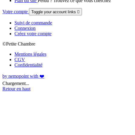
Plan du site
Perdu ? Trouvez ce que vous cherchez
Votre compte
Toggle your account links

Suivi de commande
Connexion
Créez votre compte
©Petite Chambre
Mentions légales
CGV
Confidentialité
by nemopoint with ❤️
Chargement...
Retour en haut