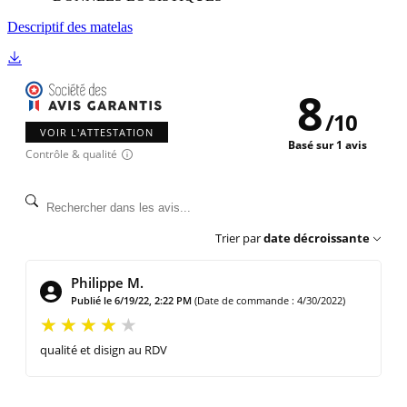
Descriptif des matelas
8
/
10
VOIR L'ATTESTATION
Basé sur 1 avis
Contrôle & qualité
Trier par
date décroissante
Philippe M.
Publié le 6/19/22, 2:22 PM
(Date de commande : 4/30/2022)
qualité et disign au RDV