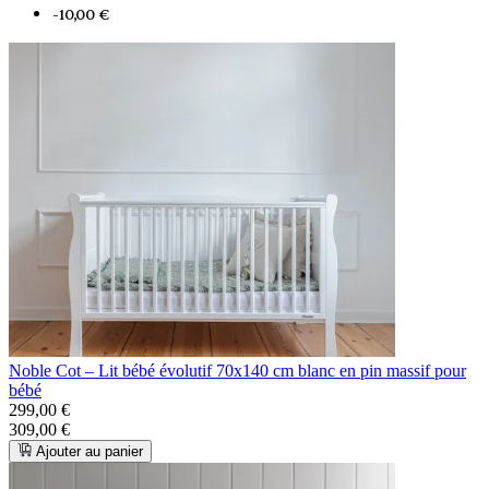
-10,00 €
Noble Cot – Lit bébé évolutif 70x140 cm blanc en pin massif pour
bébé
299,00 €
309,00 €
Ajouter au panier