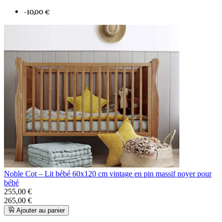
-10,00 €
Noble Cot – Lit bébé 60x120 cm vintage en pin massif noyer pour
bébé
255,00 €
265,00 €
Ajouter au panier