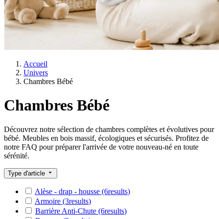
Accueil
Univers
Chambres Bébé
Chambres Bébé
Découvrez notre sélection de chambres complètes et évolutives pour
bébé. Meubles en bois massif, écologiques et sécurisés. Profitez de
notre FAQ pour préparer l'arrivée de votre nouveau-né en toute
sérénité.
Type d'article
Alèse - drap - housse
(6
results
)
Armoire
(3
results
)
Barrière Anti-Chute
(6
results
)