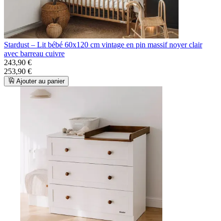
Stardust – Lit bébé 60x120 cm vintage en pin massif noyer clair
avec barreau cuivre
243,90 €
253,90 €
Ajouter au panier