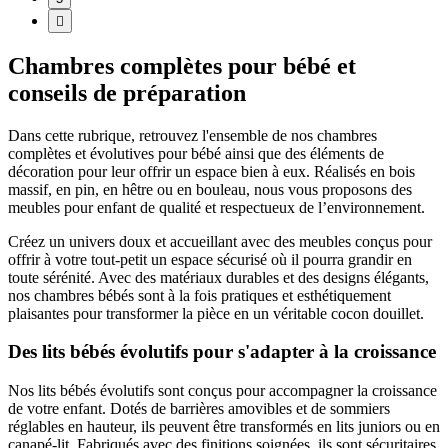

Chambres complètes pour bébé et
conseils de préparation
Dans cette rubrique, retrouvez l'ensemble de nos chambres
complètes et évolutives pour bébé ainsi que des éléments de
décoration pour leur offrir un espace bien à eux. Réalisés en bois
massif, en pin, en hêtre ou en bouleau, nous vous proposons des
meubles pour enfant de qualité et respectueux de l’environnement.
Créez un univers doux et accueillant avec des meubles conçus pour
offrir à votre tout-petit un espace sécurisé où il pourra grandir en
toute sérénité. Avec des matériaux durables et des designs élégants,
nos chambres bébés sont à la fois pratiques et esthétiquement
plaisantes pour transformer la pièce en un véritable cocon douillet.
Des lits bébés évolutifs pour s'adapter à la croissance
Nos lits bébés évolutifs sont conçus pour accompagner la croissance
de votre enfant. Dotés de barrières amovibles et de sommiers
réglables en hauteur, ils peuvent être transformés en lits juniors ou en
canapé-lit. Fabriqués avec des finitions soignées, ils sont sécuritaires