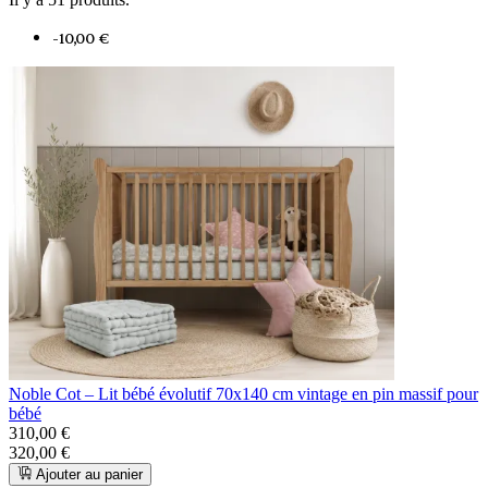
-10,00 €
Noble Cot – Lit bébé évolutif 70x140 cm vintage en pin massif pour
bébé
310,00 €
320,00 €
Ajouter au panier