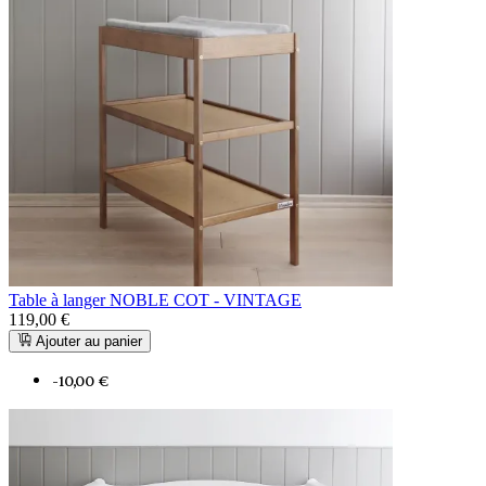
Table à langer NOBLE COT - VINTAGE
119,00 €
Ajouter au panier
-10,00 €