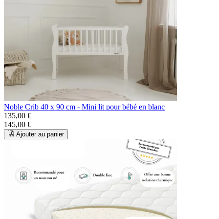
Noble Crib 40 x 90 cm - Mini lit pour bébé en blanc
135,00 €
145,00 €
Ajouter au panier