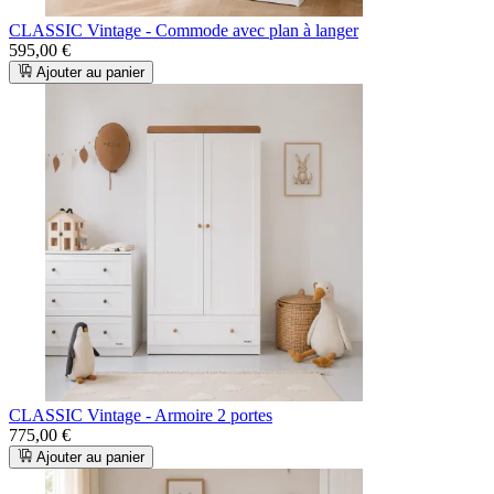
CLASSIC Vintage - Commode avec plan à langer
595,00 €
Ajouter au panier
CLASSIC Vintage - Armoire 2 portes
775,00 €
Ajouter au panier