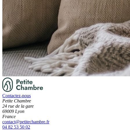
Contactez-nous
Petite Chambre
24 rue de la gare
69009 Lyon
France
contact@petitechambre.fr
04 82 53 50 02