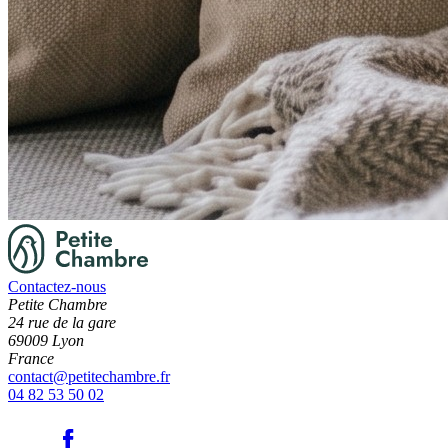
Contactez-nous
Petite Chambre
24 rue de la gare
69009 Lyon
France
contact@petitechambre.fr
04 82 53 50 02