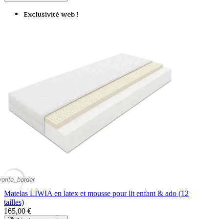
Exclusivité web !
vorite_border
Matelas LIWIA en latex et mousse pour lit enfant & ado (12
tailles)
165,00 €