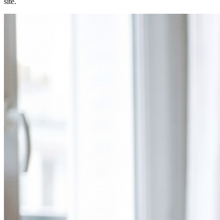
site.