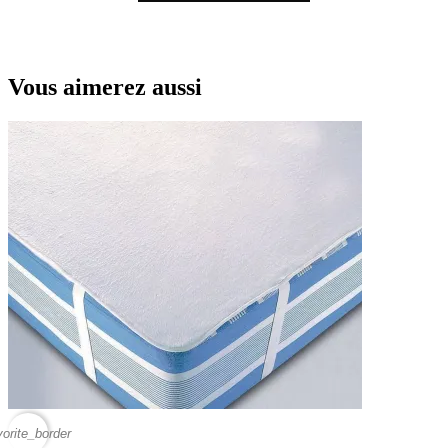
Vous aimerez aussi
vorite_border