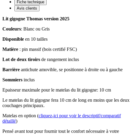
Fiche technique
Avis clients
Lit gigogne Thomas version 2025
Couleurs
: Blanc ou Gris
Disponible
en 10 tailles
Matière
: pin massif (bois certifié FSC)
Lot de deux tiroirs
de rangement inclus
Barrière
antichute amovible, se positionne à droite ou à gauche
Sommiers
inclus
Epaisseur maximale pour le matelas du lit gigogne: 10 cm
Le matelas du lit gigogne fera 10 cm de long en moins que les deux
couchages principaux.
Matelas en option (
cliquez-ici pour voir le descriptif/comparatif
détaillé
)
Pensé avant tout pour fournir tout le confort nécessaire à votre