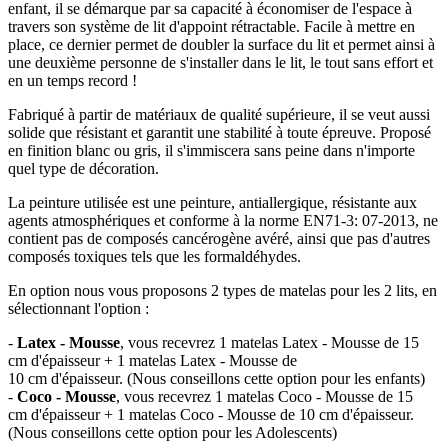
enfant, il se démarque par sa capacité à économiser de l'espace à
travers son système de lit d'appoint rétractable. Facile à mettre en
place, ce dernier permet de doubler la surface du lit et permet ainsi à
une deuxième personne de s'installer dans le lit, le tout sans effort et
en un temps record !
Fabriqué à partir de matériaux de qualité supérieure, il se veut aussi
solide que résistant et garantit une stabilité à toute épreuve. Proposé
en finition blanc ou gris, il s'immiscera sans peine dans n'importe
quel type de décoration.
La peinture utilisée est une peinture, antiallergique, résistante aux
agents atmosphériques et conforme à la norme EN71-3: 07-2013, ne
contient pas de composés cancérogène avéré, ainsi que pas d'autres
composés toxiques tels que les formaldéhydes.
En option nous vous proposons 2 types de matelas pour les 2 lits, en
sélectionnant l'option :
-
Latex - Mousse
, vous recevrez 1 matelas Latex - Mousse de 15
cm d'épaisseur + 1 matelas Latex - Mousse de
10 cm d'épaisseur. (Nous conseillons cette option pour les enfants)
-
Coco - Mousse
, vous recevrez 1 matelas Coco - Mousse de 15
cm d'épaisseur + 1 matelas Coco - Mousse de 10 cm d'épaisseur.
(Nous conseillons cette option pour les Adolescents)