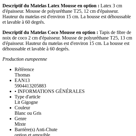
Descriptif du Matelas Latex Mousse en option :
Latex 3 cm
d'épaisseur. Mousse de polyuréthane T25, 12 cm d'épaisseur.
Hauteur du matelas est d'environ 15 cm. La housse est déhoussable
et lavable à 60 degrés.
Descriptif du Matelas Coco Mousse en option :
Tapis de fibre de
noix de coco 2 cm d'épaisseur. Mousse de polyuréthane T25, 13 cm
d'épaisseur. Hauteur du matelas est d'environ 15 cm. La housse est
déhoussable et lavable à 60 degrés.
Production europeenne
Référence
Thomas
EAN13
5904413205883
• INFORMATIONS GÉNÉRALES
Type d'article
Lit Gigogne
Couleur
Blanc ou Gris
Genre
Mixte
Barrière(s) Anti-Chute
option et amovible