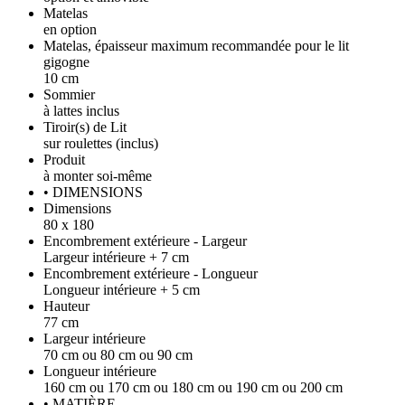
Matelas
en option
Matelas, épaisseur maximum recommandée pour le lit
gigogne
10 cm
Sommier
à lattes inclus
Tiroir(s) de Lit
sur roulettes (inclus)
Produit
à monter soi-même
• DIMENSIONS
Dimensions
80 x 180
Encombrement extérieure - Largeur
Largeur intérieure + 7 cm
Encombrement extérieure - Longueur
Longueur intérieure + 5 cm
Hauteur
77 cm
Largeur intérieure
70 cm ou 80 cm ou 90 cm
Longueur intérieure
160 cm ou 170 cm ou 180 cm ou 190 cm ou 200 cm
• MATIÈRE