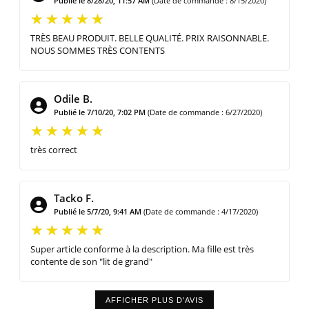
Publié le 8/28/20, 11:57 AM
(Date de commande : 8/15/2020)
TRÈS BEAU PRODUIT. BELLE QUALITÉ. PRIX RAISONNABLE.
NOUS SOMMES TRÈS CONTENTS
Odile B.
Publié le 7/10/20, 7:02 PM
(Date de commande : 6/27/2020)
très correct
Tacko F.
Publié le 5/7/20, 9:41 AM
(Date de commande : 4/17/2020)
Super article conforme à la description. Ma fille est très
contente de son "lit de grand"
AFFICHER PLUS D'AVIS