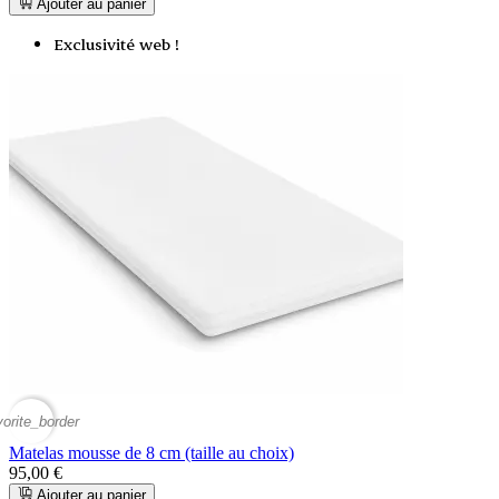
Ajouter au panier
Exclusivité web !
vorite_border
Matelas mousse de 8 cm (taille au choix)
95,00 €
Ajouter au panier