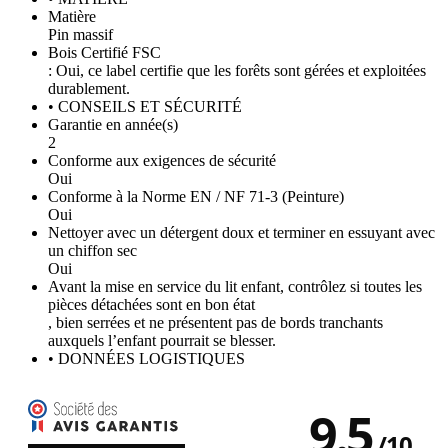
Matière
Pin massif
Bois Certifié FSC
: Oui, ce label certifie que les forêts sont gérées et exploitées
durablement.
• CONSEILS ET SÉCURITÉ
Garantie en année(s)
2
Conforme aux exigences de sécurité
Oui
Conforme à la Norme EN / NF 71-3 (Peinture)
Oui
Nettoyer avec un détergent doux et terminer en essuyant avec
un chiffon sec
Oui
Avant la mise en service du lit enfant, contrôlez si toutes les
pièces détachées sont en bon état
, bien serrées et ne présentent pas de bords tranchants
auxquels l’enfant pourrait se blesser.
• DONNÉES LOGISTIQUES
9.5
/
10