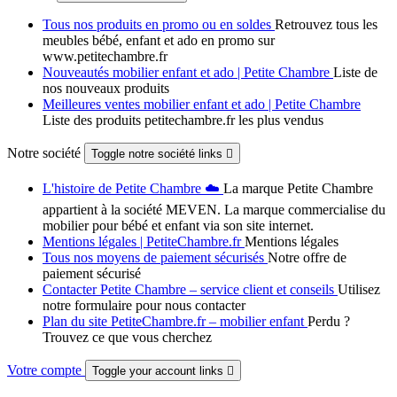
Tous nos produits en promo ou en soldes
Retrouvez tous les
meubles bébé, enfant et ado en promo sur
www.petitechambre.fr
Nouveautés mobilier enfant et ado | Petite Chambre
Liste de
nos nouveaux produits
Meilleures ventes mobilier enfant et ado | Petite Chambre
Liste des produits petitechambre.fr les plus vendus
Notre société
Toggle notre société links

L'histoire de Petite Chambre ☁️
La marque Petite Chambre
appartient à la société MEVEN. La marque commercialise du
mobilier pour bébé et enfant via son site internet.
Mentions légales | PetiteChambre.fr
Mentions légales
Tous nos moyens de paiement sécurisés
Notre offre de
paiement sécurisé
Contacter Petite Chambre – service client et conseils
Utilisez
notre formulaire pour nous contacter
Plan du site PetiteChambre.fr – mobilier enfant
Perdu ?
Trouvez ce que vous cherchez
Votre compte
Toggle your account links
