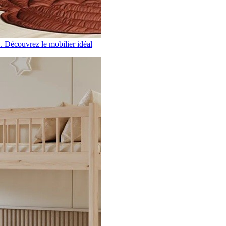
.
Découvrez le mobilier idéal