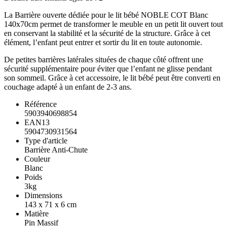
La Barrière ouverte dédiée pour le lit bébé NOBLE COT Blanc
140x70cm permet de transformer le meuble en un petit lit ouvert tout
en conservant la stabilité et la sécurité de la structure. Grâce à cet
élément, l’enfant peut entrer et sortir du lit en toute autonomie.
De petites barrières latérales situées de chaque côté offrent une
sécurité supplémentaire pour éviter que l’enfant ne glisse pendant
son sommeil. Grâce à cet accessoire, le lit bébé peut être converti en
couchage adapté à un enfant de 2-3 ans.
Référence
5903940698854
EAN13
5904730931564
Type d'article
Barrière Anti-Chute
Couleur
Blanc
Poids
3kg
Dimensions
143 x 71 x 6 cm
Matière
Pin Massif