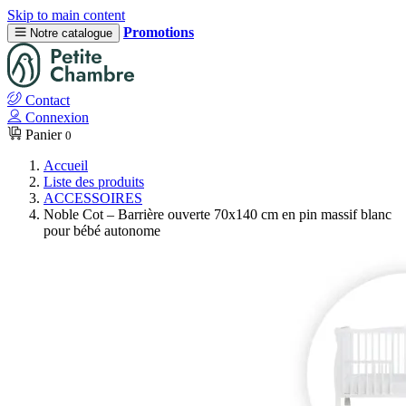
Skip to main content
Promotions
Notre catalogue
Contact
Connexion
Panier
0
Accueil
Liste des produits
ACCESSOIRES
Noble Cot – Barrière ouverte 70x140 cm en pin massif blanc
pour bébé autonome