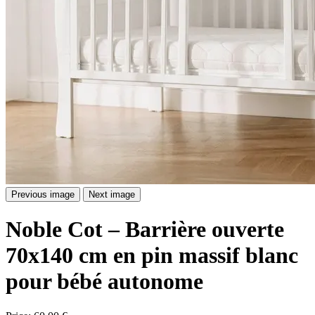
Previous image
Next image
Noble Cot – Barrière ouverte
70x140 cm en pin massif blanc
pour bébé autonome