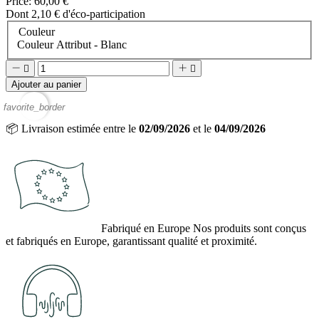
Price:
60,00 €
Dont 2,10 € d'éco-participation
Couleur
Couleur Attribut - Blanc




Ajouter au panier
favorite_border
📦
Livraison estimée entre le
02/09/2026
et le
04/09/2026
Fabriqué en Europe
Nos produits sont conçus
et fabriqués en Europe, garantissant qualité et proximité.