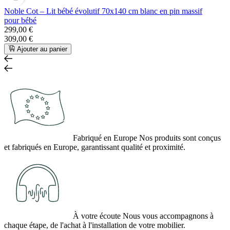
Noble Cot – Lit bébé évolutif 70x140 cm blanc en pin massif
pour bébé
299,00 €
309,00 €
Ajouter au panier
Fabriqué en Europe
Nos produits sont conçus
et fabriqués en Europe, garantissant qualité et proximité.
À votre écoute
Nous vous accompagnons à
chaque étape, de l'achat à l'installation de votre mobilier.