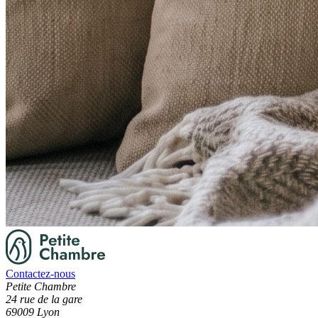
Contactez-nous
Petite Chambre
24 rue de la gare
69009 Lyon