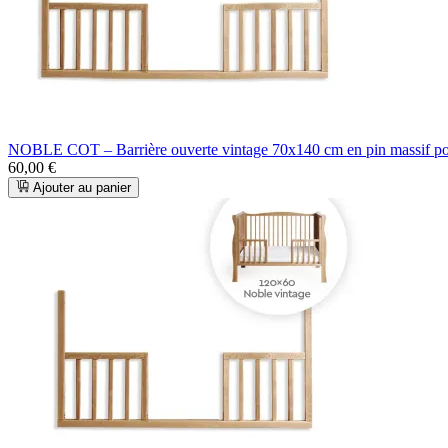
NOBLE COT – Barrière ouverte vintage 70x140 cm en pin massif p
60,00 €
Ajouter au panier