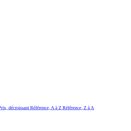
Prix, décroissant
Référence, A à Z
Référence, Z à A