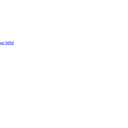
our bébé