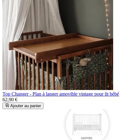
Top Changer - Plan à langer amovible vintage pour lit bébé
62,90 €
Ajouter au panier