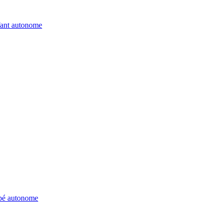
fant autonome
ébé autonome