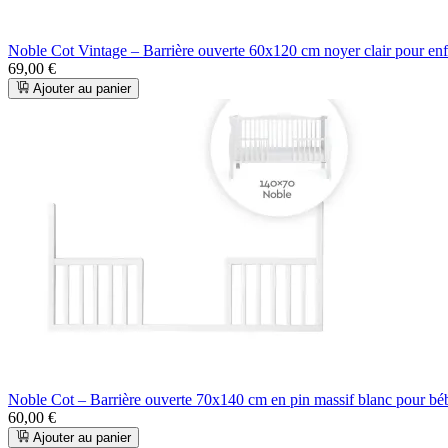
Noble Cot Vintage – Barrière ouverte 60x120 cm noyer clair pour en
69,00 €
Ajouter au panier
Noble Cot – Barrière ouverte 70x140 cm en pin massif blanc pour b
60,00 €
Ajouter au panier