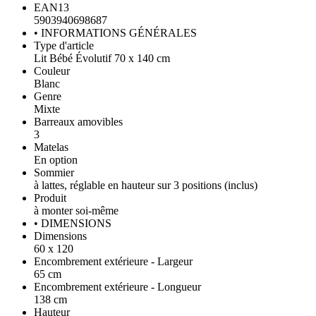
EAN13
5903940698687
• INFORMATIONS GÉNÉRALES
Type d'article
Lit Bébé Évolutif 70 x 140 cm
Couleur
Blanc
Genre
Mixte
Barreaux amovibles
3
Matelas
En option
Sommier
à lattes, réglable en hauteur sur 3 positions (inclus)
Produit
à monter soi-même
• DIMENSIONS
Dimensions
60 x 120
Encombrement extérieure - Largeur
65 cm
Encombrement extérieure - Longueur
138 cm
Hauteur