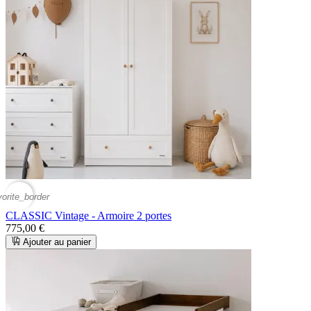
vorite_border
CLASSIC Vintage - Armoire 2 portes
775,00 €
Ajouter au panier