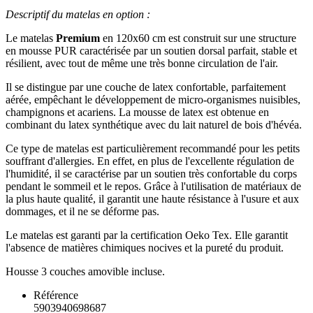
Descriptif du matelas en option :
Le matelas
Premium
en 120x60 cm est construit sur une structure
en mousse PUR caractérisée par un soutien dorsal parfait, stable et
résilient, avec tout de même une très bonne circulation de l'air.
Il se distingue par une couche de latex confortable, parfaitement
aérée, empêchant le développement de micro-organismes nuisibles,
champignons et acariens. La mousse de latex est obtenue en
combinant du latex synthétique avec du lait naturel de bois d'hévéa.
Ce type de matelas est particulièrement recommandé pour les petits
souffrant d'allergies. En effet, en plus de l'excellente régulation de
l'humidité, il se caractérise par un soutien très confortable du corps
pendant le sommeil et le repos. Grâce à l'utilisation de matériaux de
la plus haute qualité, il garantit une haute résistance à l'usure et aux
dommages, et il ne se déforme pas.
Le matelas est garanti par la certification Oeko Tex. Elle garantit
l'absence de matières chimiques nocives et la pureté du produit.
Housse 3 couches amovible incluse.
Référence
5903940698687