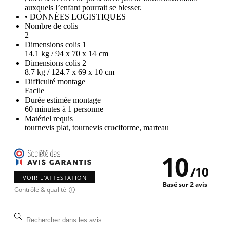
auxquels l’enfant pourrait se blesser.
• DONNÉES LOGISTIQUES
Nombre de colis
2
Dimensions colis 1
14.1 kg / 94 x 70 x 14 cm
Dimensions colis 2
8.7 kg / 124.7 x 69 x 10 cm
Difficulté montage
Facile
Durée estimée montage
60 minutes à 1 personne
Matériel requis
tournevis plat, tournevis cruciforme, marteau
10
/
10
VOIR L'ATTESTATION
Basé sur 2 avis
Contrôle & qualité