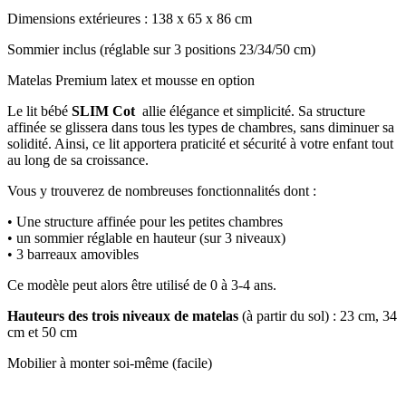
Dimensions extérieures : 138 x 65 x 86 cm
Sommier inclus (réglable sur 3 positions 23/34/50 cm)
Matelas Premium latex et mousse en option
Le lit bébé
SLIM
Cot
allie élégance et simplicité. Sa structure
affinée se glissera dans tous les types de chambres, sans diminuer sa
solidité. Ainsi, ce lit apportera praticité et sécurité à votre enfant tout
au long de sa croissance.
Vous y trouverez de nombreuses fonctionnalités dont :
• Une structure affinée pour les petites chambres
• un sommier réglable en hauteur (sur 3 niveaux)
• 3 barreaux amovibles
Ce modèle peut alors être utilisé de 0 à 3-4 ans.
Hauteurs des trois niveaux de matelas
(à partir du sol) : 23 cm, 34
cm et 50 cm
Mobilier à monter soi-même (facile)