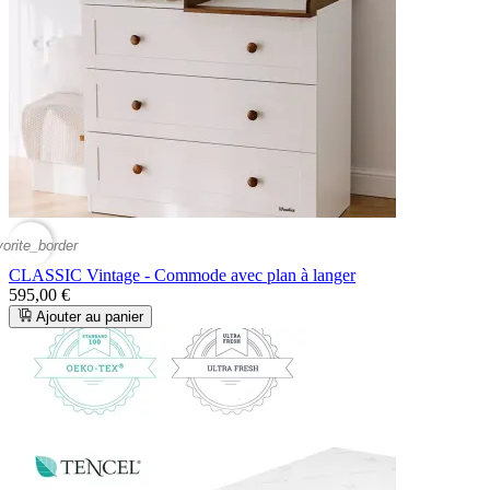
vorite_border
CLASSIC Vintage - Commode avec plan à langer
595,00 €
Ajouter au panier