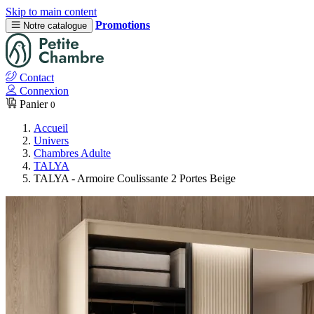
Skip to main content
Promotions
Notre catalogue
Contact
Connexion
Panier
0
Accueil
Univers
Chambres Adulte
TALYA
TALYA - Armoire Coulissante 2 Portes Beige