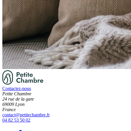
Contactez-nous
Petite Chambre
24 rue de la gare
69009 Lyon
France
contact@petitechambre.fr
04 82 53 50 02