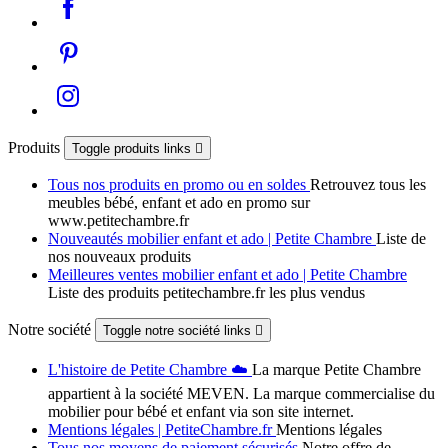
Produits
Toggle produits links

Tous nos produits en promo ou en soldes
Retrouvez tous les
meubles bébé, enfant et ado en promo sur
www.petitechambre.fr
Nouveautés mobilier enfant et ado | Petite Chambre
Liste de
nos nouveaux produits
Meilleures ventes mobilier enfant et ado | Petite Chambre
Liste des produits petitechambre.fr les plus vendus
Notre société
Toggle notre société links

L'histoire de Petite Chambre ☁️
La marque Petite Chambre
appartient à la société MEVEN. La marque commercialise du
mobilier pour bébé et enfant via son site internet.
Mentions légales | PetiteChambre.fr
Mentions légales
Tous nos moyens de paiement sécurisés
Notre offre de