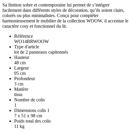
Sa finition sobre et contemporaine lui permet de s’intégrer
facilement dans différents styles de décoration, qu’ils soient clairs,
colorés ou plus minimalistes. Conçu pour compléter
harmonieusement le mobilier de la collection WOOW, il accentue le
caractère cosy et fonctionnel du lit.
Référence
WO14BRWOOW
Type d'article
lot de 2 panneaux capitonnés
Hauteur
48 cm
Largeur
95 cm
Profondeur
3 cm
Matière
tissu
Nombre de colis
1
Dimensions colis 1
7 x 51 x 98 cm
Poids total des colis
11 kg