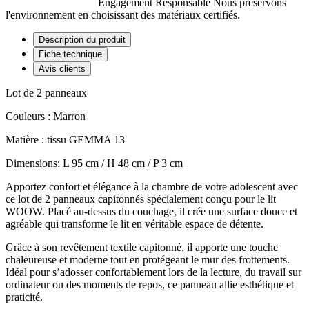
Engagement Responsable
Nous préservons
l'environnement en choisissant des matériaux certifiés.
Description du produit
Fiche technique
Avis clients
Lot de 2 panneaux
Couleurs : Marron
Matière : tissu GEMMA 13
Dimensions: L 95 cm / H 48 cm / P 3 cm
Apportez confort et élégance à la chambre de votre adolescent avec
ce lot de 2 panneaux capitonnés spécialement conçu pour le lit
WOOW. Placé au-dessus du couchage, il crée une surface douce et
agréable qui transforme le lit en véritable espace de détente.
Grâce à son revêtement textile capitonné, il apporte une touche
chaleureuse et moderne tout en protégeant le mur des frottements.
Idéal pour s’adosser confortablement lors de la lecture, du travail sur
ordinateur ou des moments de repos, ce panneau allie esthétique et
praticité.