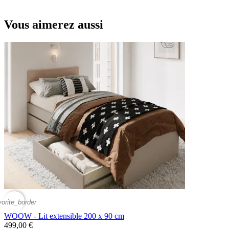
Vous aimerez aussi
vorite_border
WOOW - Lit extensible 200 x 90 cm
499,00 €