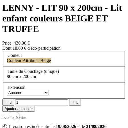
LENNY - LIT 90 x 200cm - Lit
enfant couleurs BEIGE ET
TRUFFE
Price:
430,00 €
Dont 18,00 € d'éco-participation
Couleur
Couleur Attribut - Beige
Taille du Couchage (unique)
90 cm x 200 cm
Extension




Ajouter au panier
favorite_border
📦
Livraison estimée entre le
19/08/2026
et le
21/08/2026