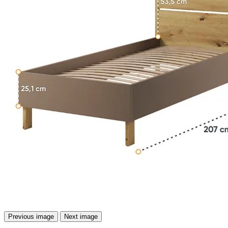
Previous image
Next image