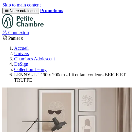
Skip to main content
Promotions
Notre catalogue
Connexion
Panier
0
Accueil
Univers
Chambres Adolescent
DeSign
Collection Lenny
LENNY - LIT 90 x 200cm - Lit enfant couleurs BEIGE ET
TRUFFE