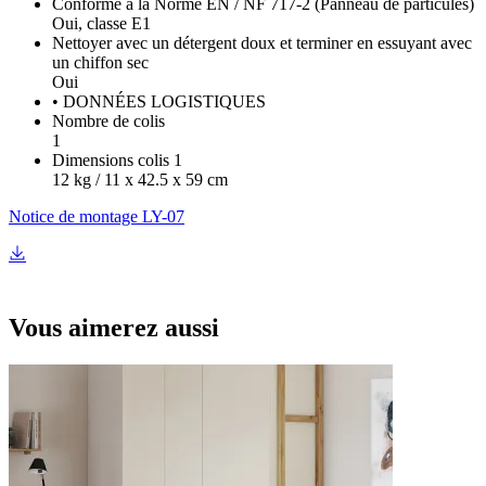
Conforme à la Norme EN / NF 717-2 (Panneau de particules)
Oui, classe E1
Nettoyer avec un détergent doux et terminer en essuyant avec
un chiffon sec
Oui
• DONNÉES LOGISTIQUES
Nombre de colis
1
Dimensions colis 1
12 kg / 11 x 42.5 x 59 cm
Notice de montage LY-07
Vous aimerez aussi