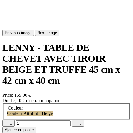
Previous image
Next image
LENNY - TABLE DE
CHEVET AVEC TIROIR
BEIGE ET TRUFFE 45 cm x
42 cm x 40 cm
Price:
155,00 €
Dont 2,10 € d'éco-participation
Couleur
Couleur Attribut - Beige




Ajouter au panier