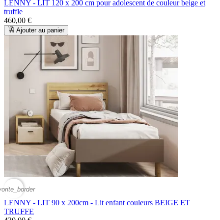
LENNY - LIT 120 x 200 cm pour adolescent de couleur beige et
truffle
460,00 €
Ajouter au panier
vorite_border
LENNY - LIT 90 x 200cm - Lit enfant couleurs BEIGE ET
TRUFFE