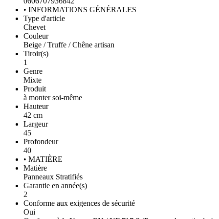
0606707936842
• INFORMATIONS GÉNÉRALES
Type d'article
Chevet
Couleur
Beige / Truffe / Chêne artisan
Tiroir(s)
1
Genre
Mixte
Produit
à monter soi-même
Hauteur
42 cm
Largeur
45
Profondeur
40
• MATIÈRE
Matière
Panneaux Stratifiés
Garantie en année(s)
2
Conforme aux exigences de sécurité
Oui