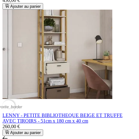
430,00 €
Ajouter au panier
vorite_border
LENNY - PETITE BIBLIOTHEQUE BEIGE ET TRUFFE
AVEC TIROIRS - 51cm x 180 cm x 40 cm
260,00 €
Ajouter au panier