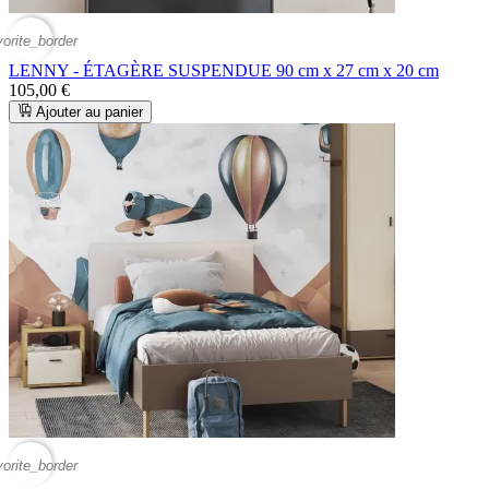
vorite_border
LENNY - ÉTAGÈRE SUSPENDUE 90 cm x 27 cm x 20 cm
105,00 €
Ajouter au panier
vorite_border