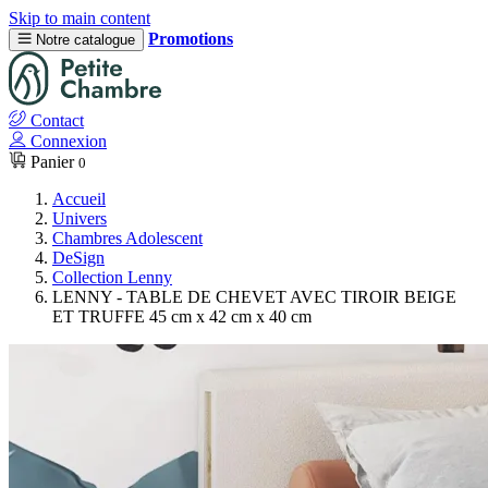
Skip to main content
Promotions
Notre catalogue
Contact
Connexion
Panier
0
Accueil
Univers
Chambres Adolescent
DeSign
Collection Lenny
LENNY - TABLE DE CHEVET AVEC TIROIR BEIGE
ET TRUFFE 45 cm x 42 cm x 40 cm