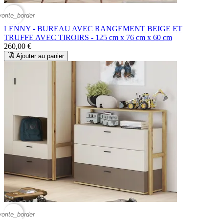
vorite_border
LENNY - BUREAU AVEC RANGEMENT BEIGE ET
TRUFFE AVEC TIROIRS - 125 cm x 76 cm x 60 cm
260,00 €
Ajouter au panier
vorite_border