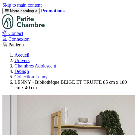
Skip to main content
Promotions
Notre catalogue
Contact
Connexion
Panier
0
Accueil
Univers
Chambres Adolescent
DeSign
Collection Lenny
LENNY - Bibliothèque BEIGE ET TRUFFE 85 cm x 180
cm x 40 cm