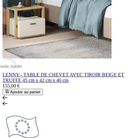
vorite_border
LENNY - TABLE DE CHEVET AVEC TIROIR BEIGE ET
TRUFFE 45 cm x 42 cm x 40 cm
155,00 €
Ajouter au panier