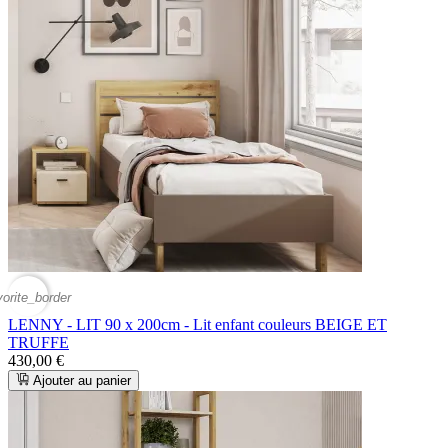
vorite_border
LENNY - LIT 90 x 200cm - Lit enfant couleurs BEIGE ET
TRUFFE
430,00 €
Ajouter au panier