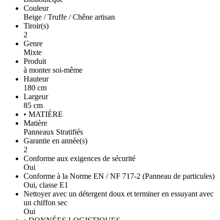
Couleur
Beige / Truffe / Chêne artisan
Tiroir(s)
2
Genre
Mixte
Produit
à monter soi-même
Hauteur
180 cm
Largeur
85 cm
• MATIÈRE
Matière
Panneaux Stratifiés
Garantie en année(s)
2
Conforme aux exigences de sécurité
Oui
Conforme à la Norme EN / NF 717-2 (Panneau de particules)
Oui, classe E1
Nettoyer avec un détergent doux et terminer en essuyant avec
un chiffon sec
Oui