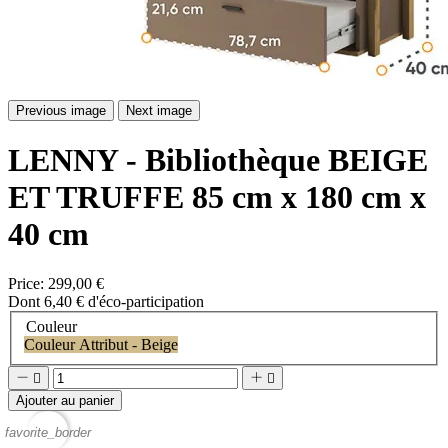
Previous image
Next image
LENNY - Bibliothèque BEIGE
ET TRUFFE 85 cm x 180 cm x
40 cm
Price:
299,00 €
Dont 6,40 € d'éco-participation
Couleur
Couleur Attribut - Beige




Ajouter au panier
favorite_border