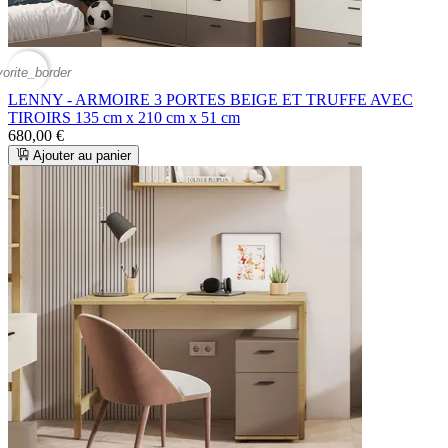
vorite_border
LENNY - ARMOIRE 3 PORTES BEIGE ET TRUFFE AVEC
TIROIRS 135 cm x 210 cm x 51 cm
680,00 €
Ajouter au panier