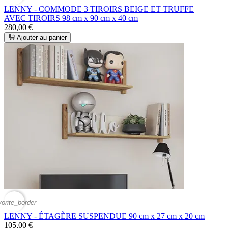
LENNY - COMMODE 3 TIROIRS BEIGE ET TRUFFE
AVEC TIROIRS 98 cm x 90 cm x 40 cm
280,00 €
Ajouter au panier
vorite_border
LENNY - ÉTAGÈRE SUSPENDUE 90 cm x 27 cm x 20 cm
105,00 €