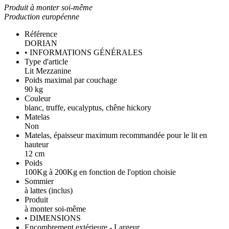
Produit à monter soi-même
Production européenne
Référence
DORIAN
• INFORMATIONS GÉNÉRALES
Type d'article
Lit Mezzanine
Poids maximal par couchage
90 kg
Couleur
blanc, truffe, eucalyptus, chêne hickory
Matelas
Non
Matelas, épaisseur maximum recommandée pour le lit en
hauteur
12 cm
Poids
100Kg à 200Kg en fonction de l'option choisie
Sommier
à lattes (inclus)
Produit
à monter soi-même
• DIMENSIONS
Encombrement extérieure - Largeur