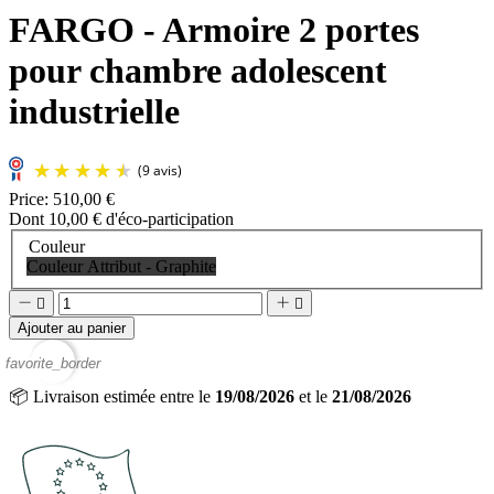
FARGO - Armoire 2 portes
pour chambre adolescent
industrielle
Price:
510,00 €
Dont 10,00 € d'éco-participation
Couleur
Couleur Attribut - Graphite




Ajouter au panier
favorite_border
📦
Livraison estimée entre le
19/08/2026
et le
21/08/2026