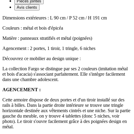
Pièces jointes
Avis clients
Dimensions extérieures : L 90 cm / P 52 cm / H 191 cm
Couleurs : métal et bois d'épicéa
Matière : panneaux stratifiés et métal (poignées)
Agencement : 2 portes, 1 tiroir, 1 tringle, 6 niches
Découvrez ce mobilier au design unique :
La collection Fargo se distingue par ses 2 couleurs (imitation métal
et bois d'acacia) s'associant parfaitement. Elle s'intègre facilement
dans une chambre adolescent.
AGENCEMENT :
Cette armoire dispose de deux portes et d'un tiroir installé sur des
rails à billes. Dans la partie droite intérieure se trouve une tringle
horizontale destinée aux vêtements cintrés et une niche. Sur la partie
gauche du meuble, on y trouve 4 tablettes (donc 5 niches, voir
photo). Le tiroir s'ouvre facilement grâce à des poignées design en
métal.