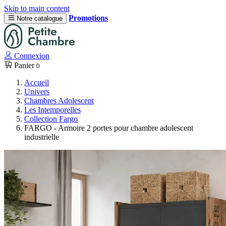
Skip to main content
Promotions
Notre catalogue
Connexion
Panier
0
Accueil
Univers
Chambres Adolescent
Les Intemporelles
Collection Fargo
FARGO - Armoire 2 portes pour chambre adolescent
industrielle