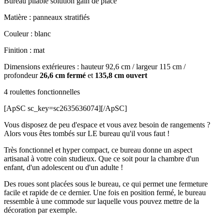
Bureau pliable solution gain de place
Matière : panneaux stratifiés
Couleur : blanc
Finition : mat
Dimensions extérieures : hauteur 92,6 cm / largeur 115 cm /
profondeur
26,6 cm fermé
et
135,8 cm ouvert
4 roulettes fonctionnelles
[ApSC sc_key=sc2635636074][/ApSC]
Vous disposez de peu d'espace et vous avez besoin de rangements ?
Alors vous êtes tombés sur LE bureau qu'il vous faut !
Très fonctionnel et hyper compact, ce bureau donne un aspect
artisanal à votre coin studieux. Que ce soit pour la chambre d'un
enfant, d'un adolescent ou d'un adulte !
Des roues sont placées sous le bureau, ce qui permet une fermeture
facile et rapide de ce dernier. Une fois en position fermé, le bureau
ressemble à une commode sur laquelle vous pouvez mettre de la
décoration par exemple.