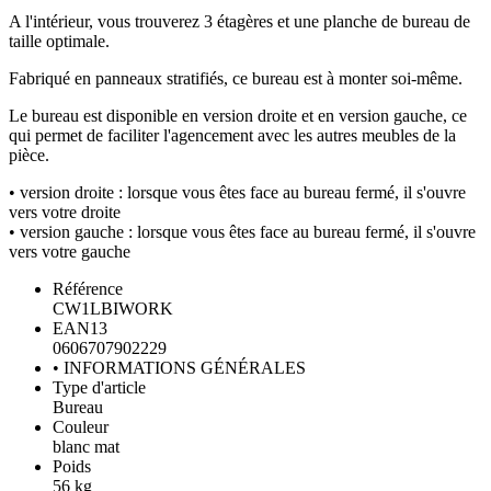
A l'intérieur, vous trouverez 3 étagères et une planche de bureau de
taille optimale.
Fabriqué en panneaux stratifiés, ce bureau est à monter soi-même.
Le bureau est disponible en version droite et en version gauche, ce
qui permet de faciliter l'agencement avec les autres meubles de la
pièce.
• version droite : lorsque vous êtes face au bureau fermé, il s'ouvre
vers votre droite
• version gauche : lorsque vous êtes face au bureau fermé, il s'ouvre
vers votre gauche
Référence
CW1LBIWORK
EAN13
0606707902229
• INFORMATIONS GÉNÉRALES
Type d'article
Bureau
(1 avis)
Couleur
blanc mat
Poids
56 kg