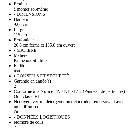
Produit
à monter soi-même
• DIMENSIONS
Hauteur
92,6 cm
Largeur
115 cm
Profondeur
26,6 cm fermé et 135,8 cm ouvert
• MATIÈRE
Matière
Panneaux Stratifiés
Finition
mat
• CONSEILS ET SÉCURITÉ
Garantie en année(s)
2
Conforme à la Norme EN / NF 717-2 (Panneau de particules)
Oui, classe E1
Nettoyer avec un détergent doux et terminer en essuyant avec
un chiffon sec
Oui
• DONNÉES LOGISTIQUES
Nombre de colis
2