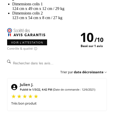
Dimensions colis 1
124 cm x 49 cm x 12 cm / 29 kg
Dimensions colis 2
123 cm x 54 cm x 8 cm / 27 kg
10
/
10
VOIR L'ATTESTATION
Basé sur 1 avis
Contrôle & qualité
Trier par
date décroissante
Julien J.
Publié le 1/3/22, 4:42 PM
(Date de commande : 12/6/2021)
Très bon produit