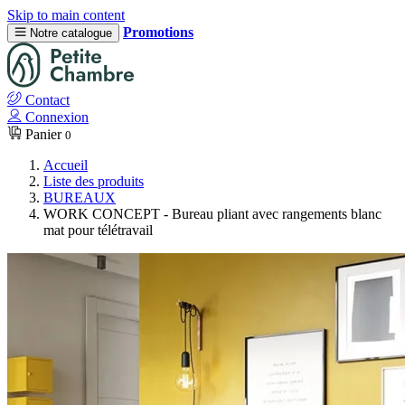
Skip to main content
Promotions
Notre catalogue
Contact
Connexion
Panier
0
Accueil
Liste des produits
BUREAUX
WORK CONCEPT - Bureau pliant avec rangements blanc
mat pour télétravail