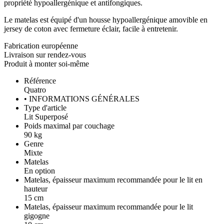
propriété hypoallergénique et antifongiques.
Le matelas est équipé d'un housse hypoallergénique amovible en
jersey de coton avec fermeture éclair, facile à entretenir.
Fabrication européenne
Livraison sur rendez-vous
Produit à monter soi-même
Référence
Quatro
• INFORMATIONS GÉNÉRALES
Type d'article
Lit Superposé
Poids maximal par couchage
90 kg
Genre
Mixte
Matelas
En option
Matelas, épaisseur maximum recommandée pour le lit en
hauteur
15 cm
Matelas, épaisseur maximum recommandée pour le lit
gigogne