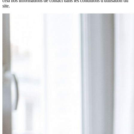
cela nos informations de contact dans les conditions d'utilisation du
site.