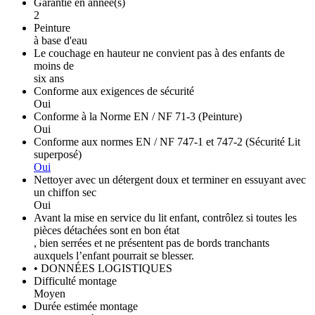
Garantie en année(s)
2
Peinture
à base d'eau
Le couchage en hauteur ne convient pas à des enfants de
moins de
six ans
Conforme aux exigences de sécurité
Oui
Conforme à la Norme EN / NF 71-3 (Peinture)
Oui
Conforme aux normes EN / NF 747-1 et 747-2 (Sécurité Lit
superposé)
Oui
Nettoyer avec un détergent doux et terminer en essuyant avec
un chiffon sec
Oui
Avant la mise en service du lit enfant, contrôlez si toutes les
pièces détachées sont en bon état
, bien serrées et ne présentent pas de bords tranchants
auxquels l’enfant pourrait se blesser.
• DONNÉES LOGISTIQUES
Difficulté montage
Moyen
Durée estimée montage