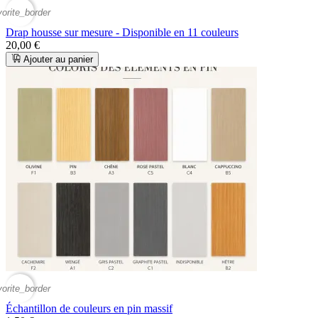
vorite_border
Drap housse sur mesure - Disponible en 11 couleurs
20,00 €
Ajouter au panier
vorite_border
Échantillon de couleurs en pin massif