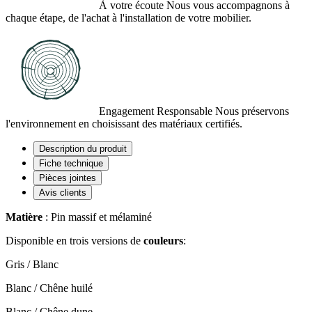
À votre écoute
Nous vous accompagnons à
chaque étape, de l'achat à l'installation de votre mobilier.
Engagement Responsable
Nous préservons
l'environnement en choisissant des matériaux certifiés.
Description du produit
Fiche technique
Pièces jointes
Avis clients
Matière
: Pin massif et mélaminé
Disponible en trois versions de
couleurs
:
Gris / Blanc
Blanc / Chêne huilé
Blanc / Chêne dune