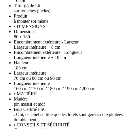
10 cm
Tiroir(s) de Lit
sur roulettes (inclus)
Produit
à monter soi-même
• DIMENSIONS
Dimensions
80 x 180
Encombrement extérieure - Largeur
Largeur intérieure + 8 cm
Encombrement extérieure - Longueur
Longueur intérieure + 10 cm
Hauteur
183 cm
Largeur intérieure
70 cm ou 80 cm ou 90 cm
Longueur intérieure
160 cm / 170 cm / 180 cm / 190 cm / 200 cm
• MATIÈRE
Matière
pin massif et mdf
Bois Certifié FSC
: Oui, ce label certifie que les forêts sont gérées et exploitées
durablement.
• CONSEILS ET SÉCURITÉ