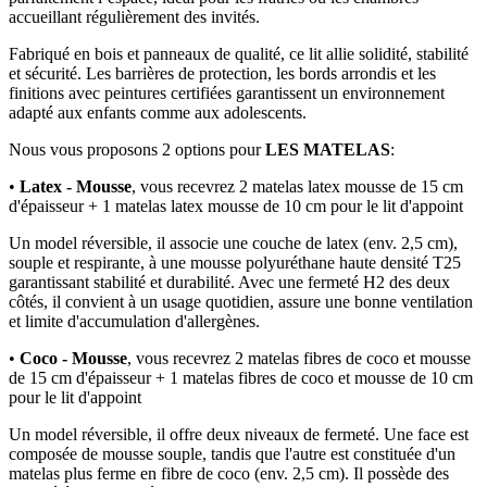
accueillant régulièrement des invités.
Fabriqué en bois et panneaux de qualité, ce lit allie solidité, stabilité
et sécurité. Les barrières de protection, les bords arrondis et les
finitions avec peintures certifiées garantissent un environnement
adapté aux enfants comme aux adolescents.
Nous vous proposons 2 options pour
LES MATELAS
:
•
Latex - Mousse
, vous recevrez 2 matelas latex mousse de 15 cm
d'épaisseur + 1 matelas latex mousse de 10 cm pour le lit d'appoint
Un model réversible, il associe une couche de latex (env. 2,5 cm),
souple et respirante, à une mousse polyuréthane haute densité T25
garantissant stabilité et durabilité. Avec une fermeté H2 des deux
côtés, il convient à un usage quotidien, assure une bonne ventilation
et limite d'accumulation d'allergènes.
•
Coco - Mousse
, vous recevrez 2 matelas fibres de coco et mousse
de 15 cm d'épaisseur + 1 matelas fibres de coco et mousse de 10 cm
pour le lit d'appoint
Un model réversible, il offre deux niveaux de fermeté. Une face est
composée de mousse souple, tandis que l'autre est constituée d'un
matelas plus ferme en fibre de coco (env. 2,5 cm). Il possède des