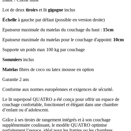
Lot de deux
tiroirs
et lit
gigogne
inclus
Échelle
à gauche par défaut (possible en version droite)
Epaisseur maximale du matelas du couchage du haut :
15cm
Epaisseur maximale du matelas pour le couchage d'appoint:
10cm
Supporte un poids max 100 kg par couchage
Sommiers
inclus
Matelas
fibres de coco ou latex mousse en option
Garantie 2 ans
Conforme aux normes européennes et exigences de sécurité.
Le lit superposé QUATRO a été conçu pour offrir un espace de
couchage confortable, fonctionnel et élégant dans une chambre
d’enfant ou d’adolescent.
Grâce à ses tiroirs de rangement intégrés et à son couchage
supplémentaire coulissant, le modèle QUATRO optimise
parfaitement l’espace, idéal pour les fratries ou les chambres