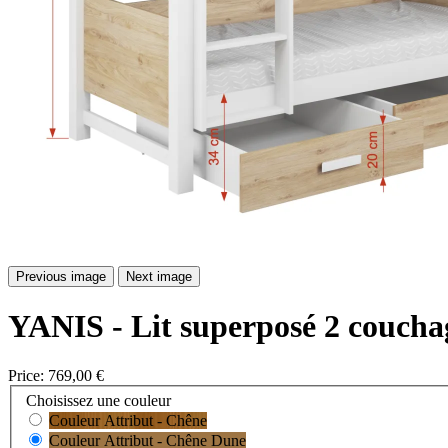
Previous image
Next image
YANIS - Lit superposé 2 couchag
Price:
769,00 €
Choisissez une couleur
Couleur Attribut - Chêne
Couleur Attribut - Chêne Dune