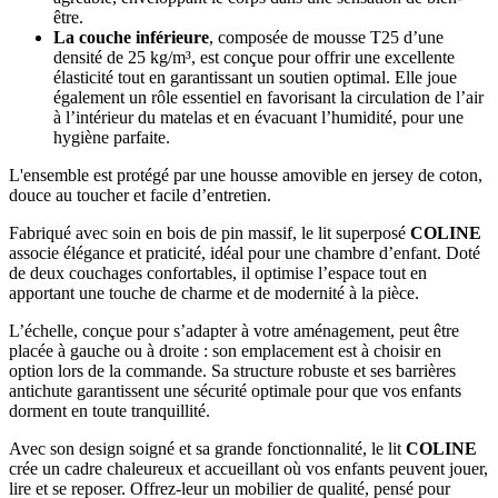
être.
La couche inférieure
, composée de mousse T25 d’une
densité de 25 kg/m³, est conçue pour offrir une excellente
élasticité tout en garantissant un soutien optimal. Elle joue
également un rôle essentiel en favorisant la circulation de l’air
à l’intérieur du matelas et en évacuant l’humidité, pour une
hygiène parfaite.
L'ensemble est protégé par une housse amovible en jersey de coton,
douce au toucher et facile d’entretien.
Fabriqué avec soin en bois de pin massif, le lit superposé
COLINE
associe élégance et praticité, idéal pour une chambre d’enfant. Doté
de deux couchages confortables, il optimise l’espace tout en
apportant une touche de charme et de modernité à la pièce.
L’échelle, conçue pour s’adapter à votre aménagement, peut être
placée à gauche ou à droite : son emplacement est à choisir en
option lors de la commande. Sa structure robuste et ses barrières
antichute garantissent une sécurité optimale pour que vos enfants
dorment en toute tranquillité.
Avec son design soigné et sa grande fonctionnalité, le lit
COLINE
crée un cadre chaleureux et accueillant où vos enfants peuvent jouer,
lire et se reposer. Offrez-leur un mobilier de qualité, pensé pour