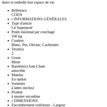
durer et embellir leur espace de vie.
Référence
COEN
• INFORMATIONS GÉNÉRALES
Type d'article
Lit Superposé
Poids maximal par couchage
100 kg
Couleur
Blanc, Pin, Olivine, Cachemire
Tiroir(s)
2
Genre
Mixte
Barrière(s) Anti-Chute
amovible
Matelas
En option
Sommier
à lattes (inclus)
Produit
à monter soi-même
• DIMENSIONS
Encombrement extérieure - Largeur