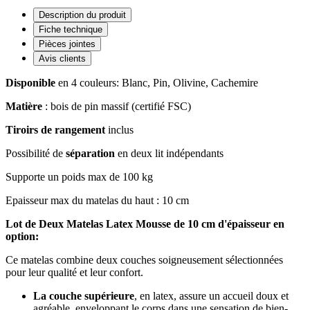
Description du produit
Fiche technique
Pièces jointes
Avis clients
Disponible
en 4 couleurs: Blanc, Pin, Olivine, Cachemire
Matière
: bois de pin massif (certifié FSC)
Tiroirs de rangement
inclus
Possibilité de
séparation
en deux lit indépendants
Supporte un poids max de 100 kg
Epaisseur max du matelas du haut : 10 cm
Lot de Deux Matelas Latex Mousse de 10 cm d'épaisseur en
option:
Ce matelas combine deux couches soigneusement sélectionnées
pour leur qualité et leur confort.
La couche supérieure
, en latex, assure un accueil doux et
agréable, enveloppant le corps dans une sensation de bien-