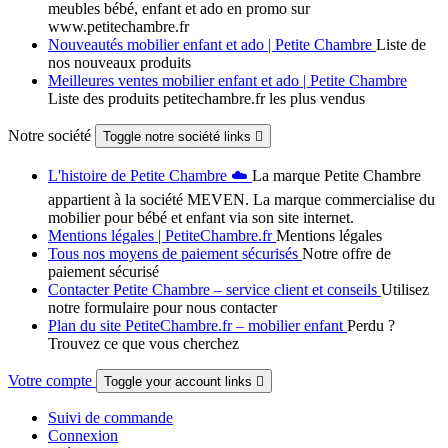
meubles bébé, enfant et ado en promo sur
www.petitechambre.fr
Nouveautés mobilier enfant et ado | Petite Chambre
Liste de
nos nouveaux produits
Meilleures ventes mobilier enfant et ado | Petite Chambre
Liste des produits petitechambre.fr les plus vendus
Notre société
Toggle notre société links

L'histoire de Petite Chambre ☁️
La marque Petite Chambre
appartient à la société MEVEN. La marque commercialise du
mobilier pour bébé et enfant via son site internet.
Mentions légales | PetiteChambre.fr
Mentions légales
Tous nos moyens de paiement sécurisés
Notre offre de
paiement sécurisé
Contacter Petite Chambre – service client et conseils
Utilisez
notre formulaire pour nous contacter
Plan du site PetiteChambre.fr – mobilier enfant
Perdu ?
Trouvez ce que vous cherchez
Votre compte
Toggle your account links

Suivi de commande
Connexion