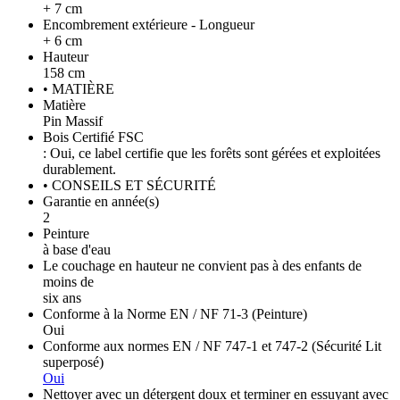
+ 7 cm
Encombrement extérieure - Longueur
+ 6 cm
Hauteur
158 cm
• MATIÈRE
Matière
Pin Massif
Bois Certifié FSC
: Oui, ce label certifie que les forêts sont gérées et exploitées
durablement.
• CONSEILS ET SÉCURITÉ
Garantie en année(s)
2
Peinture
à base d'eau
Le couchage en hauteur ne convient pas à des enfants de
moins de
six ans
Conforme à la Norme EN / NF 71-3 (Peinture)
Oui
Conforme aux normes EN / NF 747-1 et 747-2 (Sécurité Lit
superposé)
Oui
Nettoyer avec un détergent doux et terminer en essuyant avec