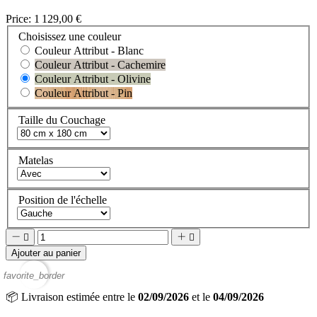
Price:
1 129,00 €
Choisissez une couleur
Couleur Attribut - Blanc
Couleur Attribut - Cachemire
Couleur Attribut - Olivine
Couleur Attribut - Pin
Taille du Couchage
Matelas
Position de l'échelle




Ajouter au panier
favorite_border
📦
Livraison estimée entre le
02/09/2026
et le
04/09/2026