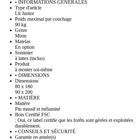
• INFORMATIONS GÉNÉRALES
Type d'article
Lit Junior
Poids maximal par couchage
90 kg
Genre
Mixte
Matelas
En option
Sommier
à lattes (inclus)
Produit
à monter soi-même
• DIMENSIONS
Dimensions
80 x 180
90 x 200
• MATIÈRE
Matière
Pin massif et mélaminé
Bois Certifié FSC
: Oui, ce label certifie que les forêts sont gérées et exploitées
durablement.
• CONSEILS ET SÉCURITÉ
Garantie en année(s)