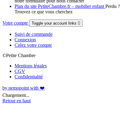
notre formulaire pour nous contacter
Plan du site PetiteChambre.fr – mobilier enfant
Perdu ?
Trouvez ce que vous cherchez
Votre compte
Toggle your account links

Suivi de commande
Connexion
Créez votre compte
©Petite Chambre
Mentions légales
CGV
Confidentialité
by nemopoint with ❤️
Chargement...
Retour en haut