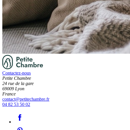
Contactez-nous
Petite Chambre
24 rue de la gare
69009 Lyon
France
contact@petitechambre.fr
04 82 53 50 02