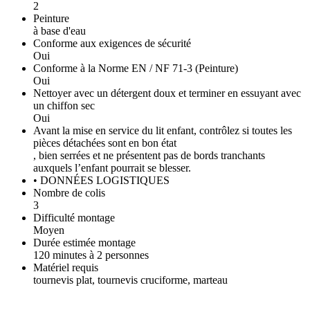
2
Peinture
à base d'eau
Conforme aux exigences de sécurité
Oui
Conforme à la Norme EN / NF 71-3 (Peinture)
Oui
Nettoyer avec un détergent doux et terminer en essuyant avec
un chiffon sec
Oui
Avant la mise en service du lit enfant, contrôlez si toutes les
pièces détachées sont en bon état
, bien serrées et ne présentent pas de bords tranchants
auxquels l’enfant pourrait se blesser.
• DONNÉES LOGISTIQUES
Nombre de colis
3
Difficulté montage
Moyen
Durée estimée montage
120 minutes à 2 personnes
Matériel requis
tournevis plat, tournevis cruciforme, marteau