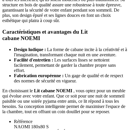
structure en bois de qualité assure une robustesse à toute épreuve,
garantissant la sécurité de votre enfant pendant son sommeil. De
plus, son design épuré et ses lignes douces en font un choix
esthétique qui plaira à coup sûr.
Caractéristiques et avantages du Lit
cabane NOEMI
Design ludique :
La forme de cabane incite à la créativité et à
l'imagination, transformant chaque nuit en une aventure.
Facilité d'entretien :
Les surfaces lisses se nettoient
facilement, permettant de garder la chambre propre sans
effort.
Fabrication européenne :
Un gage de qualité et de respect
des normes de sécurité en vigueur.
En choisissant le
Lit cabane NOEMI
, vous optez pour un meuble
qui évolue avec votre enfant. Que ce soit pour une nuit de sommeil
paisible ou une soirée pyjama entre amis, ce lit répond à tous les
besoins. Sa conception intelligente permet de maximiser l'espace de
la chambre, tout en offrant un coin douillet pour se reposer.
Référence
NAOMI 180x80 S