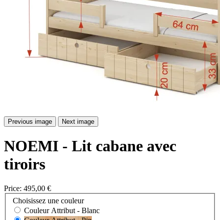
Previous image
Next image
NOEMI - Lit cabane avec
tiroirs
Price:
495,00 €
Choisissez une couleur
Couleur Attribut - Blanc