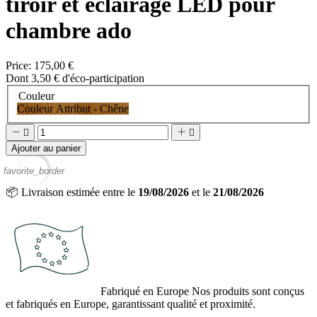
tiroir et éclairage LED pour
chambre ado
Price:
175,00 €
Dont 3,50 € d'éco-participation
Couleur
Couleur Attribut - Chêne




Ajouter au panier
favorite_border
📦
Livraison estimée entre le
19/08/2026
et le
21/08/2026
Fabriqué en Europe
Nos produits sont conçus
et fabriqués en Europe, garantissant qualité et proximité.