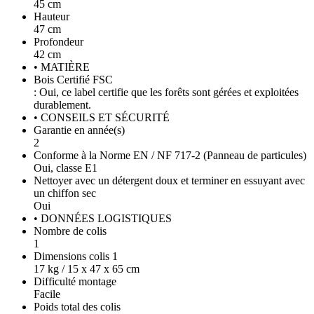
45 cm
Hauteur
47 cm
Profondeur
42 cm
• MATIÈRE
Bois Certifié FSC
: Oui, ce label certifie que les forêts sont gérées et exploitées
durablement.
• CONSEILS ET SÉCURITÉ
Garantie en année(s)
2
Conforme à la Norme EN / NF 717-2 (Panneau de particules)
Oui, classe E1
Nettoyer avec un détergent doux et terminer en essuyant avec
un chiffon sec
Oui
• DONNÉES LOGISTIQUES
Nombre de colis
1
Dimensions colis 1
17 kg / 15 x 47 x 65 cm
Difficulté montage
Facile
Poids total des colis