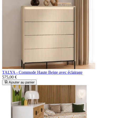
TALYA - Commode Haute Beige avec éclairage
575,00 €
Ajouter au panier