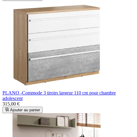
PLANO -Commode 3 tiroirs largeur 110 cm pour chambre
adolescent
315,00 €
Ajouter au panier