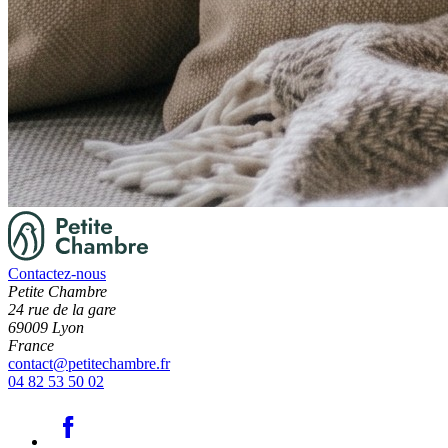
Contactez-nous
Petite Chambre
24 rue de la gare
69009 Lyon
France
contact@petitechambre.fr
04 82 53 50 02