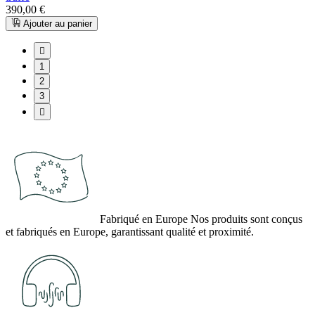
390,00 €
Ajouter au panier

1
2
3

Fabriqué en Europe
Nos produits sont conçus
et fabriqués en Europe, garantissant qualité et proximité.