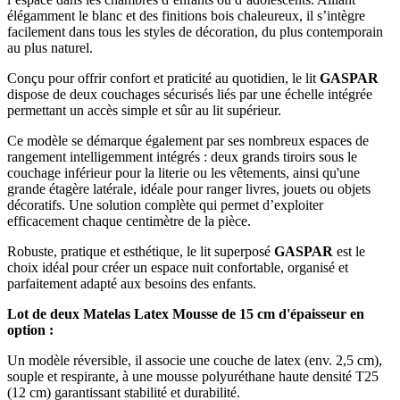
élégamment le blanc et des finitions bois chaleureux, il s’intègre
facilement dans tous les styles de décoration, du plus contemporain
au plus naturel.
Conçu pour offrir confort et praticité au quotidien, le lit
GASPAR
dispose de deux couchages sécurisés liés par une échelle intégrée
permettant un accès simple et sûr au lit supérieur.
Ce modèle se démarque également par ses nombreux espaces de
rangement intelligemment intégrés : deux grands tiroirs sous le
couchage inférieur pour la literie ou les vêtements, ainsi qu'une
grande étagère latérale, idéale pour ranger livres, jouets ou objets
décoratifs. Une solution complète qui permet d’exploiter
efficacement chaque centimètre de la pièce.
Robuste, pratique et esthétique, le lit superposé
GASPAR
est le
choix idéal pour créer un espace nuit confortable, organisé et
parfaitement adapté aux besoins des enfants.
Lot de deux Matelas Latex Mousse de 15 cm d'épaisseur en
option :
Un modèle réversible, il associe une couche de latex (env. 2,5 cm),
souple et respirante, à une mousse polyuréthane haute densité T25
(12 cm) garantissant stabilité et durabilité.