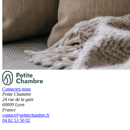
Contactez-nous
Petite Chambre
24 rue de la gare
69009 Lyon
France
contact@petitechambre.fr
04 82 53 50 02