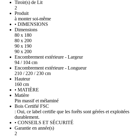
Tiroir(s) de Lit
2
Produit
à monter soi-même
• DIMENSIONS
Dimensions
80 x 180
80 x 200
90 x 190
90 x 200
Encombrement extérieure - Largeur
94 / 104 cm
Encombrement extérieure - Longueur
210 / 220 / 230 cm
Hauteur
160 cm
• MATIÈRE
Matière
Pin massif et mélaminé
Bois Certifié FSC
: Oui, ce label certifie que les forêts sont gérées et exploitées
durablement.
• CONSEILS ET SÉCURITÉ
Garantie en année(s)
2