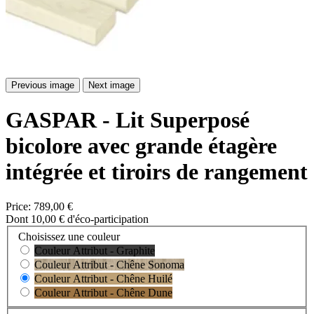
Previous image
Next image
GASPAR - Lit Superposé
bicolore avec grande étagère
intégrée et tiroirs de rangement
Price:
789,00 €
Dont 10,00 € d'éco-participation
Choisissez une couleur
Couleur Attribut - Graphite
Couleur Attribut - Chêne Sonoma
Couleur Attribut - Chêne Huilé
Couleur Attribut - Chêne Dune