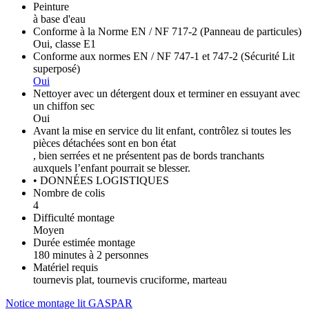
Peinture
à base d'eau
Conforme à la Norme EN / NF 717-2 (Panneau de particules)
Oui, classe E1
Conforme aux normes EN / NF 747-1 et 747-2 (Sécurité Lit
superposé)
Oui
Nettoyer avec un détergent doux et terminer en essuyant avec
un chiffon sec
Oui
Avant la mise en service du lit enfant, contrôlez si toutes les
pièces détachées sont en bon état
, bien serrées et ne présentent pas de bords tranchants
auxquels l’enfant pourrait se blesser.
• DONNÉES LOGISTIQUES
Nombre de colis
4
Difficulté montage
Moyen
Durée estimée montage
180 minutes à 2 personnes
Matériel requis
tournevis plat, tournevis cruciforme, marteau
Notice montage lit GASPAR